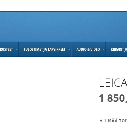
RUSTEET
TULOSTIMET JA TARVIKKEET
AUDIO & VIDEO
KIIKARIT 
LEICA
1 850
LISÄÄ TOI