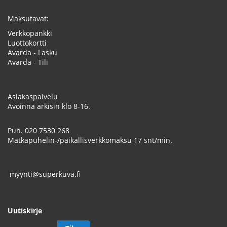
Maksutavat:
Verkkopankki
Luottokortti
Avarda - Lasku
Avarda - Tili
Asiakaspalvelu
Avoinna arkisin klo 8-16.
Puh.
020 7530 268
Matkapuhelin-/paikallisverkkomaksu 17 snt/min.
myynti@superkuva.fi
Uutiskirje