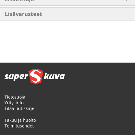
Lisävarusteet
Tietosuoja
Yritysinfo
Tilaa uutiskirje
Takuu ja huolto
Toimitusehdot