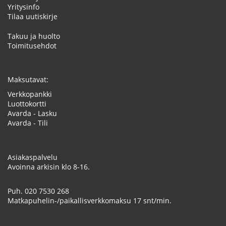
Yritysinfo
Tilaa uutiskirje
Takuu ja huolto
Toimitusehdot
Maksutavat:
Verkkopankki
Luottokortti
Avarda - Lasku
Avarda - Tili
Asiakaspalvelu
Avoinna arkisin klo 8-16.
Puh.
020 7530 268
Matkapuhelin-/paikallisverkkomaksu 17 snt/min.