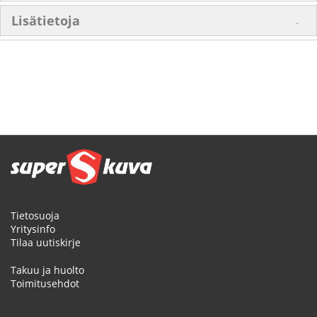
Lisätietoja
Tietosuoja
Yritysinfo
Tilaa uutiskirje
Takuu ja huolto
Toimitusehdot