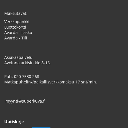
Maksutavat:
Verkkopankki
Luottokortti
Avarda - Lasku
Avarda - Tili
Asiakaspalvelu
Avoinna arkisin klo 8-16.
Puh.
020 7530 268
Matkapuhelin-/paikallisverkkomaksu 17 snt/min.
myynti@superkuva.fi
Uutiskirje