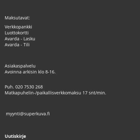
Maksutavat:
Verkkopankki
Luottokortti
Avarda - Lasku
Avarda - Tili
Asiakaspalvelu
Avoinna arkisin klo 8-16.
Puh.
020 7530 268
Matkapuhelin-/paikallisverkkomaksu 17 snt/min.
myynti@superkuva.fi
Uutiskirje