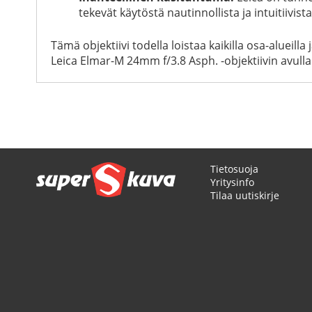
tekevät käytöstä nautinnollista ja intuitiivista
Tämä objektiivi todella loistaa kaikilla osa-alueil
Leica Elmar-M 24mm f/3.8 Asph. -objektiivin avulla
Tietosuoja
Yritysinfo
Tilaa uutiskirje