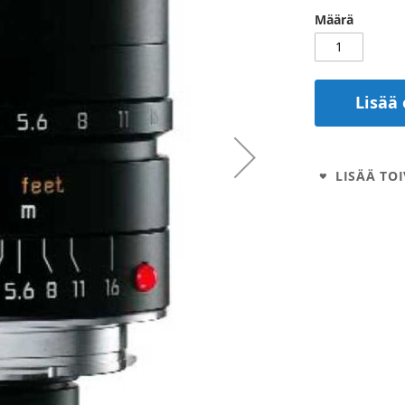
Määrä
Lisää 
LISÄÄ TOI