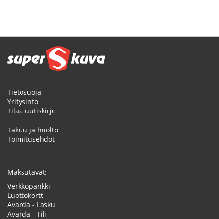
Tietosuoja
Yritysinfo
Tilaa uutiskirje
Takuu ja huolto
Toimitusehdot
Maksutavat:
Verkkopankki
Luottokortti
Avarda - Lasku
Avarda - Tili