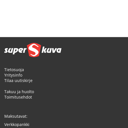
Tietosuoja
Yritysinfo
Tilaa uutiskirje
Takuu ja huolto
Toimitusehdot
Maksutavat:
Verkkopankki