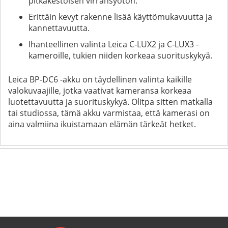
pitkäkestoisen virransyötön.
Erittäin kevyt rakenne lisää käyttömukavuutta ja
kannettavuutta.
Ihanteellinen valinta Leica C-LUX2 ja C-LUX3 -
kameroille, tukien niiden korkeaa suorituskykyä.
Leica BP-DC6 -akku on täydellinen valinta kaikille
valokuvaajille, jotka vaativat kameransa korkeaa
luotettavuutta ja suorituskykyä. Olitpa sitten matkalla
tai studiossa, tämä akku varmistaa, että kamerasi on
aina valmiina ikuistamaan elämän tärkeät hetket.