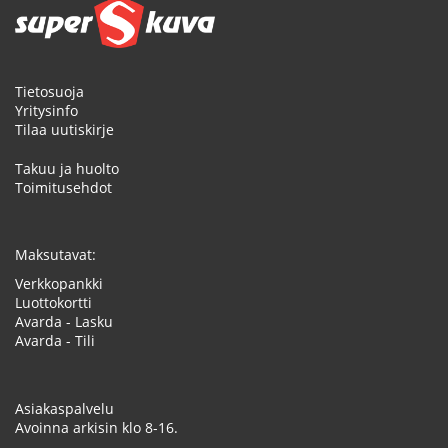
Tietosuoja
Yritysinfo
Tilaa uutiskirje
Takuu ja huolto
Toimitusehdot
Maksutavat:
Verkkopankki
Luottokortti
Avarda - Lasku
Avarda - Tili
Asiakaspalvelu
Avoinna arkisin klo 8-16.