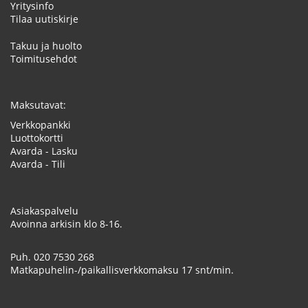
Yritysinfo
Tilaa uutiskirje
Takuu ja huolto
Toimitusehdot
Maksutavat:
Verkkopankki
Luottokortti
Avarda - Lasku
Avarda - Tili
Asiakaspalvelu
Avoinna arkisin klo 8-16.
Puh.
020 7530 268
Matkapuhelin-/paikallisverkkomaksu 17 snt/min.