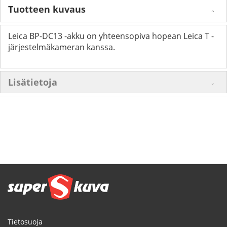
Tuotteen kuvaus
Leica BP-DC13 -akku on yhteensopiva hopean Leica T -
järjestelmäkameran kanssa.
Lisätietoja
Tietosuoja