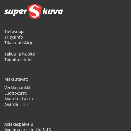
Tietosuoja
Yritysinfo
Tilaa uutiskirje
Takuu ja huolto
Toimitusehdot
Maksutavat:
Verkkopankki
Luottokortti
Avarda - Lasku
Avarda - Tili
Asiakaspalvelu
Avoinna arkisin klo 8-16.