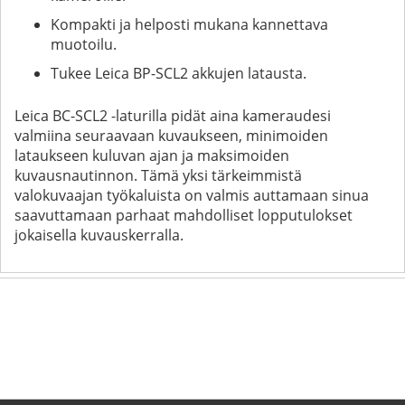
Kompakti ja helposti mukana kannettava
muotoilu.
Tukee Leica BP-SCL2 akkujen latausta.
Leica BC-SCL2 -laturilla pidät aina kameraudesi
valmiina seuraavaan kuvaukseen, minimoiden
lataukseen kuluvan ajan ja maksimoiden
kuvausnautinnon. Tämä yksi tärkeimmistä
valokuvaajan työkaluista on valmis auttamaan sinua
saavuttamaan parhaat mahdolliset lopputulokset
jokaisella kuvauskerralla.