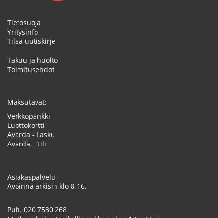
Tietosuoja
Yritysinfo
Tilaa uutiskirje
Takuu ja huolto
Toimitusehdot
Maksutavat:
Verkkopankki
Luottokortti
Avarda - Lasku
Avarda - Tili
Asiakaspalvelu
Avoinna arkisin klo 8-16.
Puh.
020 7530 268