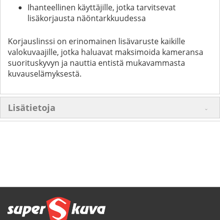
Ihanteellinen käyttäjille, jotka tarvitsevat
lisäkorjausta näöntarkkuudessa
Korjauslinssi on erinomainen lisävaruste kaikille
valokuvaajille, jotka haluavat maksimoida kameransa
suorituskyvyn ja nauttia entistä mukavammasta
kuvauselämyksestä.
Lisätietoja