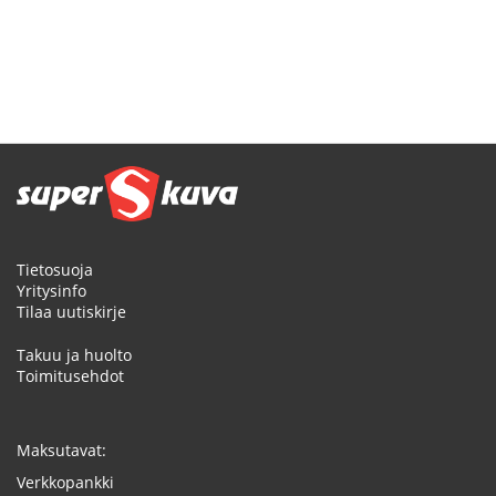
Tietosuoja
Yritysinfo
Tilaa uutiskirje
Takuu ja huolto
Toimitusehdot
Maksutavat:
Verkkopankki