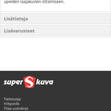
upeiden laajakuvien ottamiseen.
Lisätietoja
Lisävarusteet
Tietosuoja
Yritysinfo
Tilaa uutiskirje