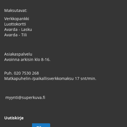
Maksutavat:
Verkkopankki
Luottokortti
Avarda - Lasku
Avarda - Tili
Asiakaspalvelu
Avoinna arkisin klo 8-16.
Puh.
020 7530 268
Matkapuhelin-/paikallisverkkomaksu 17 snt/min.
myynti@superkuva.fi
Uutiskirje