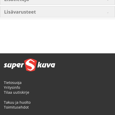
Lisävarusteet
Tietosuoja
Yritysinfo
Tilaa uutiskirje
Takuu ja huolto
Toimitusehdot