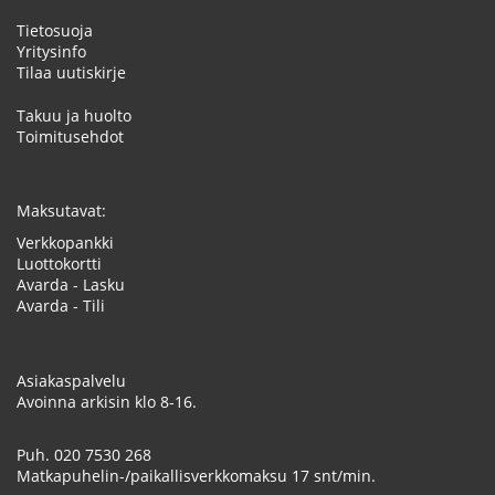
Tietosuoja
Yritysinfo
Tilaa uutiskirje
Takuu ja huolto
Toimitusehdot
Maksutavat:
Verkkopankki
Luottokortti
Avarda - Lasku
Avarda - Tili
Asiakaspalvelu
Avoinna arkisin klo 8-16.
Puh.
020 7530 268
Matkapuhelin-/paikallisverkkomaksu 17 snt/min.