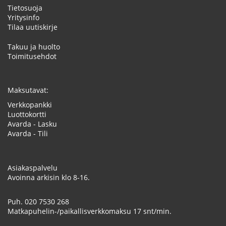
Tietosuoja
Yritysinfo
Tilaa uutiskirje
Takuu ja huolto
Toimitusehdot
Maksutavat:
Verkkopankki
Luottokortti
Avarda - Lasku
Avarda - Tili
Asiakaspalvelu
Avoinna arkisin klo 8-16.
Puh.
020 7530 268
Matkapuhelin-/paikallisverkkomaksu 17 snt/min.