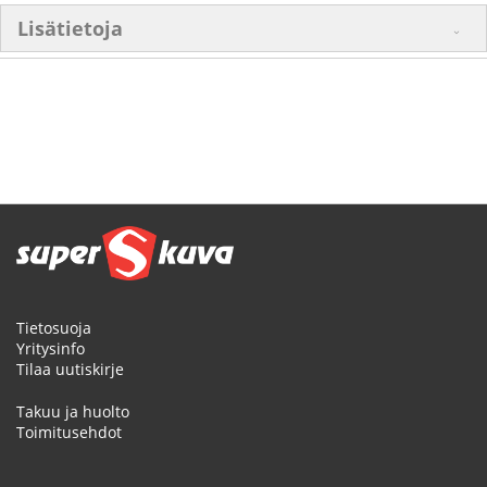
Lisätietoja
Tietosuoja
Yritysinfo
Tilaa uutiskirje
Takuu ja huolto
Toimitusehdot