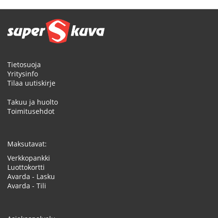
Tietosuoja
Yritysinfo
Tilaa uutiskirje
Takuu ja huolto
Toimitusehdot
Maksutavat:
Verkkopankki
Luottokortti
Avarda - Lasku
Avarda - Tili