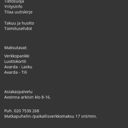
Tietosuoja
Yritysinfo
Tilaa uutiskirje
Takuu ja huolto
Toimitusehdot
Maksutavat:
Verkkopankki
Luottokortti
Avarda - Lasku
Avarda - Tili
Asiakaspalvelu
Avoinna arkisin klo 8-16.
Puh.
020 7530 268
Matkapuhelin-/paikallisverkkomaksu 17 snt/min.