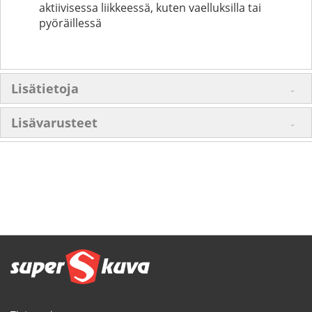
aktiivisessa liikkeessä, kuten vaelluksilla tai
pyöräillessä
Lisätietoja
Lisävarusteet