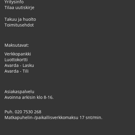
Yritysinfo
Tilaa uutiskirje
Takuu ja huolto
Toimitusehdot
Maksutavat:
Verkkopankki
Luottokortti
Avarda - Lasku
Avarda - Tili
Asiakaspalvelu
Avoinna arkisin klo 8-16.
Puh.
020 7530 268
Matkapuhelin-/paikallisverkkomaksu 17 snt/min.