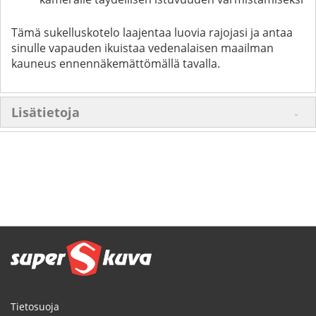
Tämä sukelluskotelo laajentaa luovia rajojasi ja antaa
sinulle vapauden ikuistaa vedenalaisen maailman
kauneus ennennäkemättömällä tavalla.
Lisätietoja
Tietosuoja