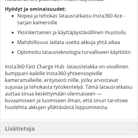
Hyödyt ja ominaisuudet:
Nopea ja tehokas latausratkaisu Insta360 Ace -
sarjan kameroille
Yksinkertainen ja käyttäjäystävällinen muotoilu
Mahdollisuus ladata useita akkuja yhtä aikaa
Optimoitu latausteknologia turvalliseen käyttöön
Insta360 Fast Charge Hub -lataustelakka on oivallinen
kumppani kaikille Insta360-yhteensopiville
kameramalleille, erityisesti niille, jotka arvostavat
sujuvaa ja tehokasta työskentelyä. Tämä latausratkaisu
auttaa sinua keskittymään olennaiseen —
kuvaamiseen ja luomiseen ilman, että sinun tarvitsee
huolehtia akkujen yllättävästä loppumisesta.
Lisätietoja