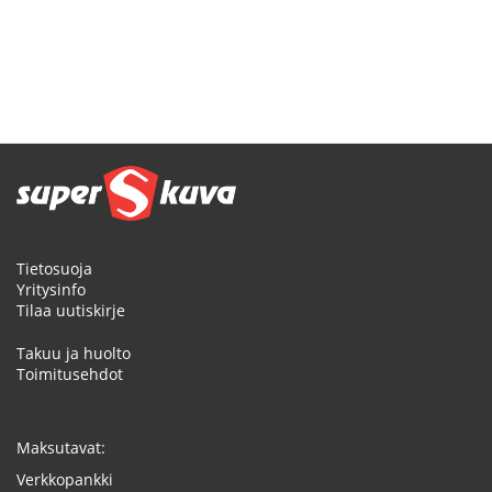
Tietosuoja
Yritysinfo
Tilaa uutiskirje
Takuu ja huolto
Toimitusehdot
Maksutavat:
Verkkopankki