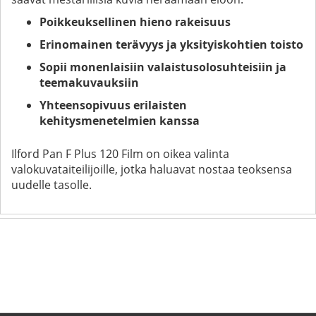
Poikkeuksellinen hieno rakeisuus
Erinomainen terävyys ja yksityiskohtien toisto
Sopii monenlaisiin valaistusolosuhteisiin ja
teemakuvauksiin
Yhteensopivuus erilaisten
kehitysmenetelmien kanssa
Ilford Pan F Plus 120 Film on oikea valinta
valokuvataiteilijoille, jotka haluavat nostaa teoksensa
uudelle tasolle.