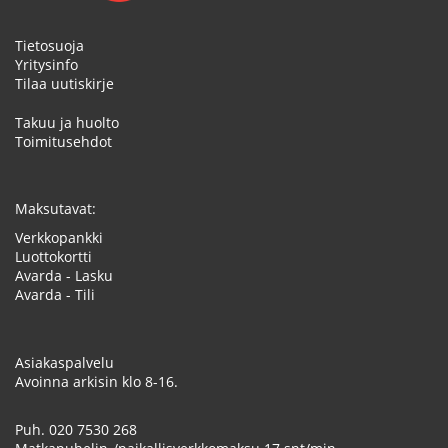
Tietosuoja
Yritysinfo
Tilaa uutiskirje
Takuu ja huolto
Toimitusehdot
Maksutavat:
Verkkopankki
Luottokortti
Avarda - Lasku
Avarda - Tili
Asiakaspalvelu
Avoinna arkisin klo 8-16.
Puh.
020 7530 268