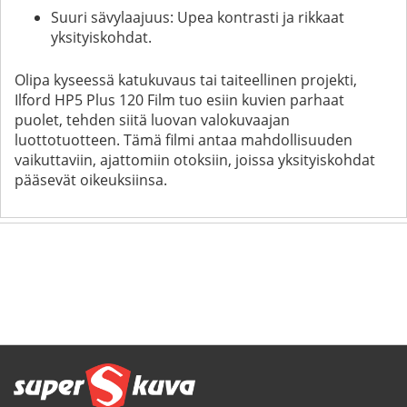
Suuri sävylaajuus: Upea kontrasti ja rikkaat
yksityiskohdat.
Olipa kyseessä katukuvaus tai taiteellinen projekti,
Ilford HP5 Plus 120 Film tuo esiin kuvien parhaat
puolet, tehden siitä luovan valokuvaajan
luottotuotteen. Tämä filmi antaa mahdollisuuden
vaikuttaviin, ajattomiin otoksiin, joissa yksityiskohdat
pääsevät oikeuksiinsa.