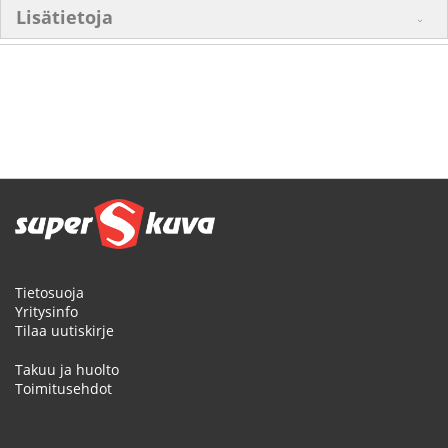
Lisätietoja
Tietosuoja
Yritysinfo
Tilaa uutiskirje
Takuu ja huolto
Toimitusehdot