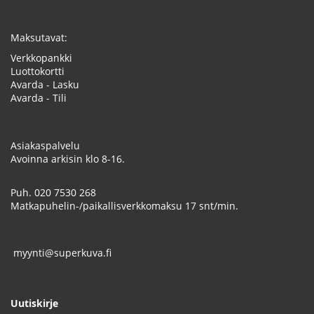
Maksutavat:
Verkkopankki
Luottokortti
Avarda - Lasku
Avarda - Tili
Asiakaspalvelu
Avoinna arkisin klo 8-16.
Puh.
020 7530 268
Matkapuhelin-/paikallisverkkomaksu 17 snt/min.
myynti@superkuva.fi
Uutiskirje