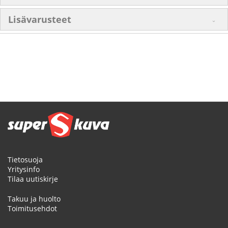
Lisävarusteet
Tietosuoja
Yritysinfo
Tilaa uutiskirje
Takuu ja huolto
Toimitusehdot