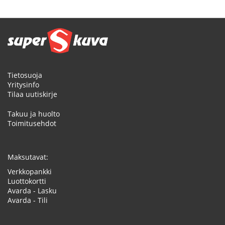
Tietosuoja
Yritysinfo
Tilaa uutiskirje
Takuu ja huolto
Toimitusehdot
Maksutavat:
Verkkopankki
Luottokortti
Avarda - Lasku
Avarda - Tili