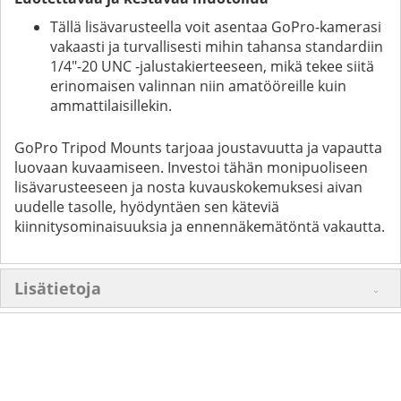
Tällä lisävarusteella voit asentaa GoPro-kamerasi
vakaasti ja turvallisesti mihin tahansa standardiin
1/4"-20 UNC -jalustakierteeseen, mikä tekee siitä
erinomaisen valinnan niin amatööreille kuin
ammattilaisillekin.
GoPro Tripod Mounts tarjoaa joustavuutta ja vapautta
luovaan kuvaamiseen. Investoi tähän monipuoliseen
lisävarusteeseen ja nosta kuvauskokemuksesi aivan
uudelle tasolle, hyödyntäen sen käteviä
kiinnitysominaisuuksia ja ennennäkemätöntä vakautta.
Lisätietoja