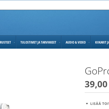
RUSTEET
TULOSTIMET JA TARVIKKEET
AUDIO & VIDEO
KIIKARIT 
GoPr
39,00
LISÄÄ TOI