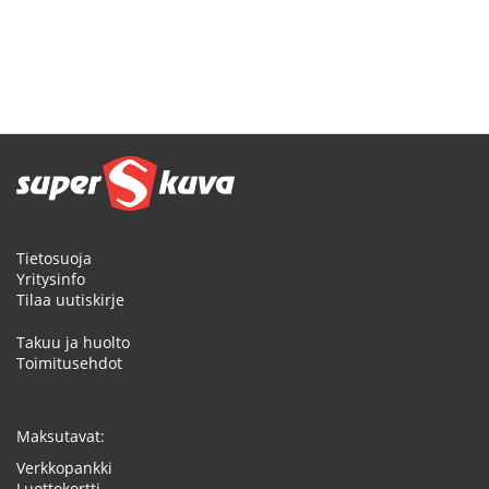
Tietosuoja
Yritysinfo
Tilaa uutiskirje
Takuu ja huolto
Toimitusehdot
Maksutavat:
Verkkopankki
Luottokortti