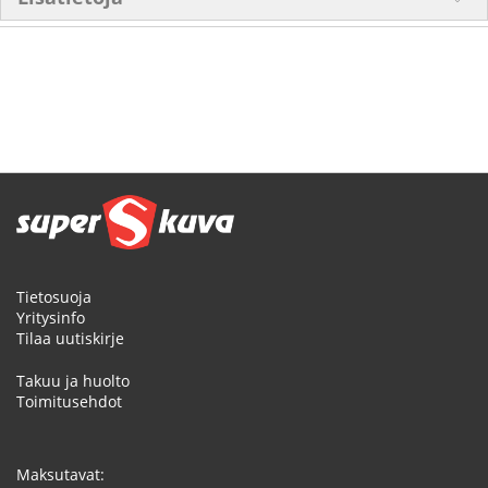
Tietosuoja
Yritysinfo
Tilaa uutiskirje
Takuu ja huolto
Toimitusehdot
Maksutavat: