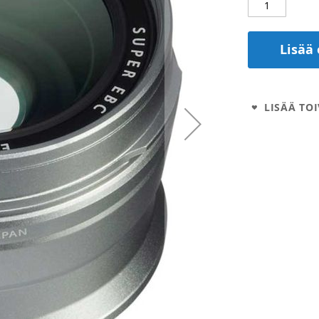
Lisää 
LISÄÄ TOI