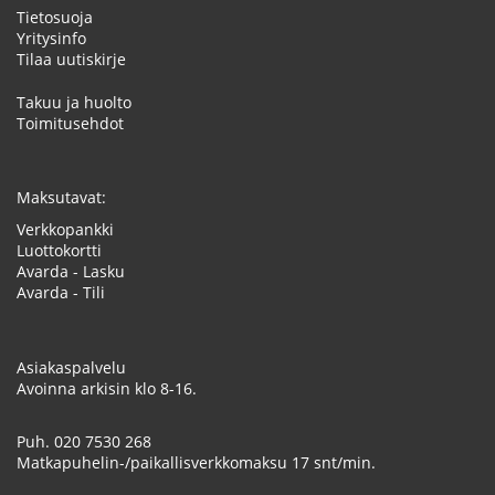
Tietosuoja
Yritysinfo
Tilaa uutiskirje
Takuu ja huolto
Toimitusehdot
Maksutavat:
Verkkopankki
Luottokortti
Avarda - Lasku
Avarda - Tili
Asiakaspalvelu
Avoinna arkisin klo 8-16.
Puh.
020 7530 268
Matkapuhelin-/paikallisverkkomaksu 17 snt/min.