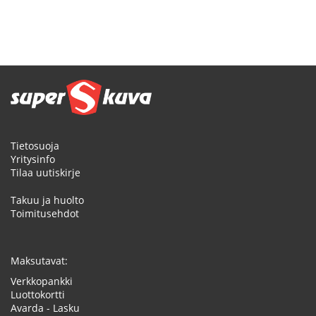
Tietosuoja
Yritysinfo
Tilaa uutiskirje
Takuu ja huolto
Toimitusehdot
Maksutavat:
Verkkopankki
Luottokortti
Avarda - Lasku