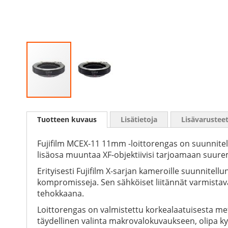
Skip
to
Tuotteen kuvaus
Lisätietoja
Lisävarustee
the
beginning
of
Fujifilm MCEX-11 11mm -loittorengas on suunnite
the
lisäosa muuntaa XF-objektiivisi tarjoamaan suurem
images
Erityisesti Fujifilm X-sarjan kameroille suunnite
gallery
kompromisseja. Sen sähköiset liitännät varmistav
tehokkaana.
Loittorengas on valmistettu korkealaatuisesta meta
täydellinen valinta makrovalokuvaukseen, olipa kys