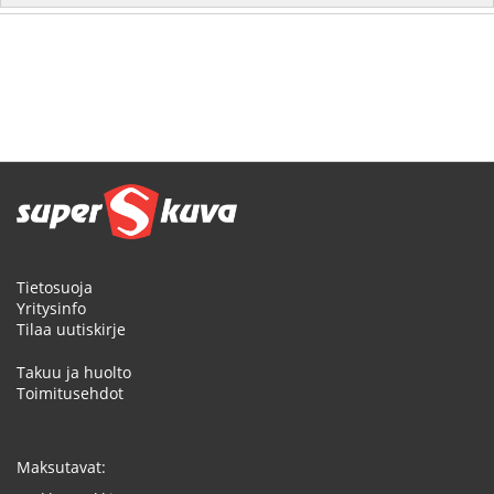
Tietosuoja
Yritysinfo
Tilaa uutiskirje
Takuu ja huolto
Toimitusehdot
Maksutavat: