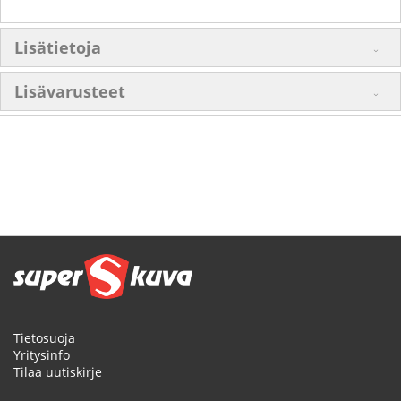
Lisätietoja
Lisävarusteet
Tietosuoja
Yritysinfo
Tilaa uutiskirje