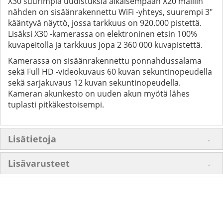
X30 suurimpia uudistuksia aikaisempaan X20 malliin
nähden on sisäänrakennettu WiFi -yhteys, suurempi 3"
kääntyvä näyttö, jossa tarkkuus on 920.000 pistettä.
Lisäksi X30 -kamerassa on elektroninen etsin 100%
kuvapeitolla ja tarkkuus jopa 2 360 000 kuvapistettä.
Kamerassa on sisäänrakennettu ponnahdussalama
sekä Full HD -videokuvaus 60 kuvan sekuntinopeudella
sekä sarjakuvaus 12 kuvan sekuntinopeudella.
Kameran akunkesto on uuden akun myötä lähes
tuplasti pitkäkestoisempi.
Lisätietoja
Lisävarusteet