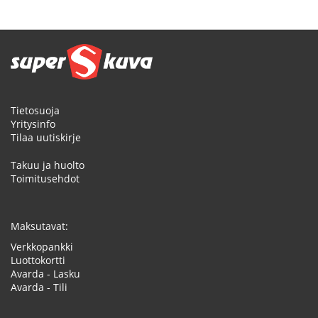
Tietosuoja
Yritysinfo
Tilaa uutiskirje
Takuu ja huolto
Toimitusehdot
Maksutavat:
Verkkopankki
Luottokortti
Avarda - Lasku
Avarda - Tili