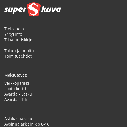
Tietosuoja
Yritysinfo
Tilaa uutiskirje
Takuu ja huolto
Toimitusehdot
Maksutavat:
Verkkopankki
Luottokortti
Avarda - Lasku
Avarda - Tili
Asiakaspalvelu
Avoinna arkisin klo 8-16.