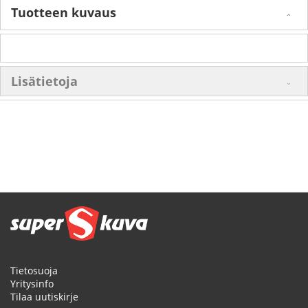
Tuotteen kuvaus
Lisätietoja
Tietosuoja
Yritysinfo
Tilaa uutiskirje