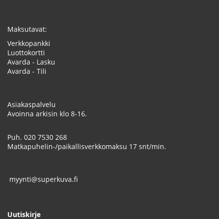
Maksutavat:
Verkkopankki
Luottokortti
Avarda - Lasku
Avarda - Tili
Asiakaspalvelu
Avoinna arkisin klo 8-16.
Puh.
020 7530 268
Matkapuhelin-/paikallisverkkomaksu 17 snt/min.
myynti@superkuva.fi
Uutiskirje