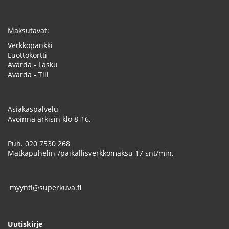
Maksutavat:
Verkkopankki
Luottokortti
Avarda - Lasku
Avarda - Tili
Asiakaspalvelu
Avoinna arkisin klo 8-16.
Puh.
020 7530 268
Matkapuhelin-/paikallisverkkomaksu 17 snt/min.
myynti@superkuva.fi
Uutiskirje