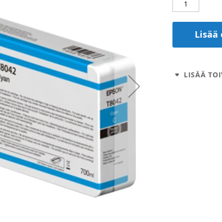
Lisää 
LISÄÄ TOI