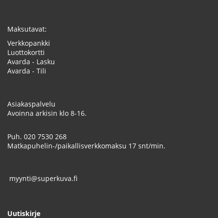
Maksutavat:
Verkkopankki
Luottokortti
Avarda - Lasku
Avarda - Tili
Asiakaspalvelu
Avoinna arkisin klo 8-16.
Puh.
020 7530 268
Matkapuhelin-/paikallisverkkomaksu 17 snt/min.
myynti@superkuva.fi
Uutiskirje