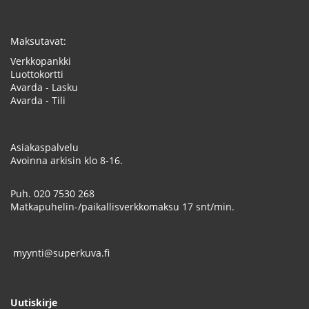
Maksutavat:
Verkkopankki
Luottokortti
Avarda - Lasku
Avarda - Tili
Asiakaspalvelu
Avoinna arkisin klo 8-16.
Puh.
020 7530 268
Matkapuhelin-/paikallisverkkomaksu 17 snt/min.
myynti@superkuva.fi
Uutiskirje