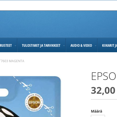
RUSTEET
TULOSTIMET JA TARVIKKEET
AUDIO & VIDEO
KIIKARIT 
T7603 MAGENTA
EPSO
32,00
Määrä