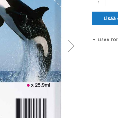
Lisää 
LISÄÄ TOI