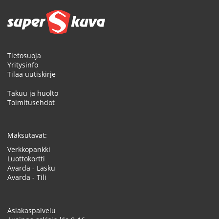
Tietosuoja
Yritysinfo
Tilaa uutiskirje
Takuu ja huolto
Toimitusehdot
Maksutavat:
Verkkopankki
Luottokortti
Avarda - Lasku
Avarda - Tili
Asiakaspalvelu