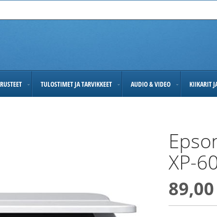
RUSTEET
TULOSTIMET JA TARVIKKEET
AUDIO & VIDEO
KIIKARIT 
Epso
XP-60
89,00