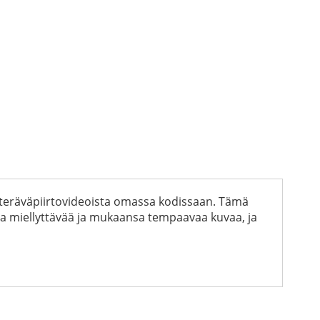
a teräväpiirtovideoista omassa kodissaan. Tämä
taa miellyttävää ja mukaansa tempaavaa kuvaa, ja