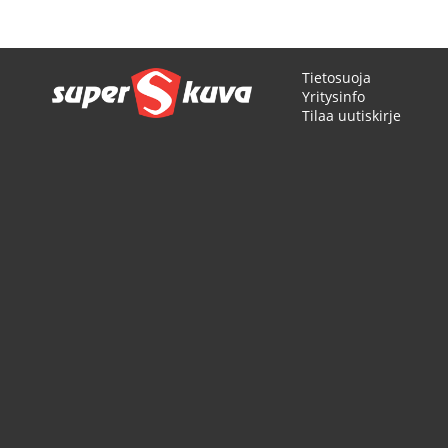
Tietosuoja
Yritysinfo
Tilaa uutiskirje